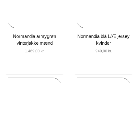
Normandia armygrøn
Normandia blå L/Æ jersey
vinterjakke mænd
kvinder
1.469,00
kr.
949,00
kr.