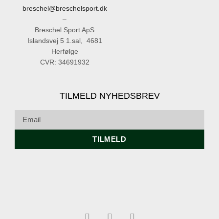
breschel@breschelsport.dk
–
Breschel Sport ApS
Islandsvej 5 1.sal, 4681
Herfølge
CVR: 34691932
TILMELD NYHEDSBREV
TILMELD