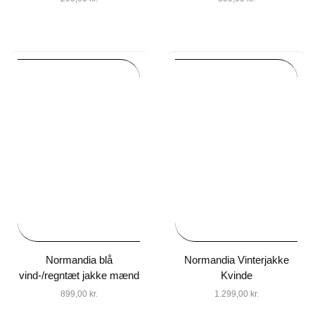
Normandia blå
Normandia Vinterjakke
vind-/regntæt jakke mænd
Kvinde
899,00
kr.
1.299,00
kr.