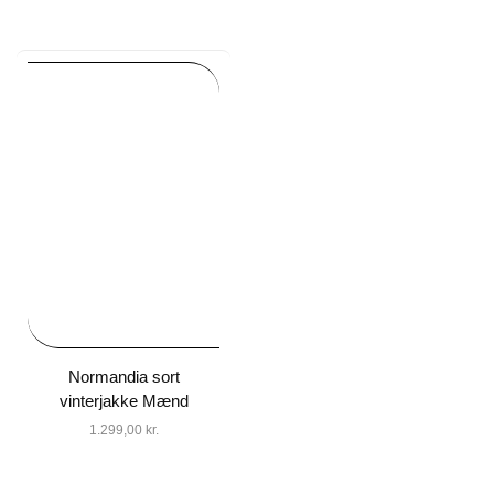
Normandia sort
vinterjakke Mænd
1.299,00
kr.