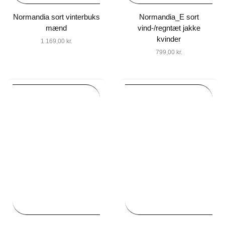
Normandia sort vinterbuks
Normandia_E sort
mænd
vind-/regntæt jakke
kvinder
1.169,00
kr.
799,00
kr.