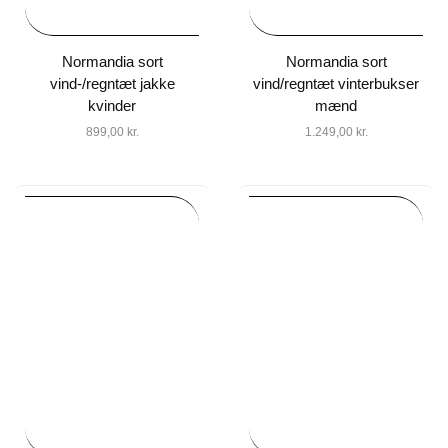
Normandia sort
Normandia sort
vind-/regntæt jakke
vind/regntæt vinterbukser
kvinder
mænd
899,00
kr.
1.249,00
kr.