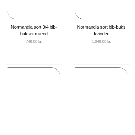
Normandia sort 3/4 bib-
Normandia sort bib-buks
bukser mænd
kvinder
749,00
kr.
1.049,00
kr.