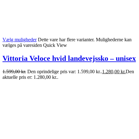
Vælg muligheder
Dette vare har flere varianter. Mulighederne kan
vælges på varesiden
Quick View
Vittoria Veloce hvid landevejssko – unisex
1.599,00
kr.
Den oprindelige pris var: 1.599,00 kr..
1.280,00
kr.
Den
aktuelle pris er: 1.280,00 kr..