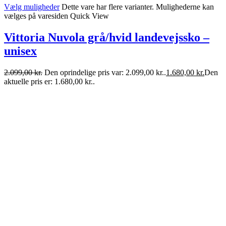
Vælg muligheder
Dette vare har flere varianter. Mulighederne kan
vælges på varesiden
Quick View
Vittoria Nuvola grå/hvid landevejssko –
unisex
2.099,00
kr.
Den oprindelige pris var: 2.099,00 kr..
1.680,00
kr.
Den
aktuelle pris er: 1.680,00 kr..