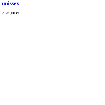
unissex
2.649,00
kr.