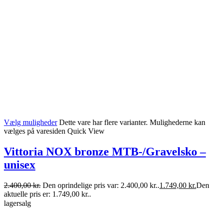
Vælg muligheder
Dette vare har flere varianter. Mulighederne kan
vælges på varesiden
Quick View
Vittoria NOX bronze MTB-/Gravelsko –
unisex
2.400,00
kr.
Den oprindelige pris var: 2.400,00 kr..
1.749,00
kr.
Den
aktuelle pris er: 1.749,00 kr..
lagersalg