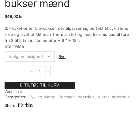
bukser mænd
649,00
kr.
3/4 cykel vinter bib-bukser, der tilpasser sig perfekt til cyklistens
krop og lavet af Mititech Thermal stof og med Berenis pad til ture
fra 3 til 5 timer. Temperatur + 6 ° + 18 °.
Størrelse
Ryd
TILFØJ TIL KURV
Wishlist
Categories:
Cykling Mænd
,
Sommer underdele
,
Vinter underdele
Share: