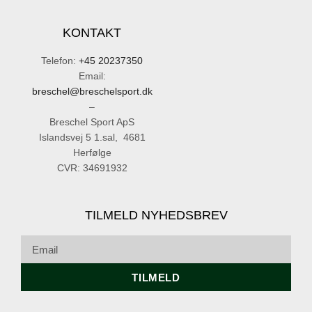
KONTAKT
Telefon:
+45 20237350
Email:
breschel@breschelsport.dk
–
Breschel Sport ApS
Islandsvej 5 1.sal, 4681
Herfølge
CVR: 34691932
TILMELD NYHEDSBREV
TILMELD