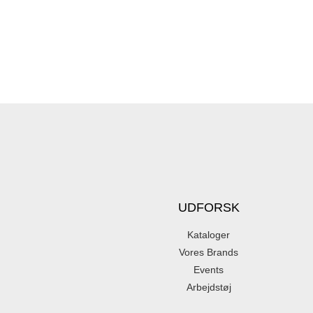
UDFORSK
Kataloger
Vores Brands
Events
Arbejdstøj