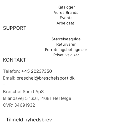
Kataloger
Vores Brands
Events
Arbejdstøj
SUPPORT
Størrelsesguide
Returvarer
Forretningsbetingelser
Privatlivsvilkår
KONTAKT
Telefon:
+45 20237350
Email:
breschel@breschelsport.dk
–
Breschel Sport ApS
Islandsvej 5 1.sal, 4681 Herfølge
CVR: 34691932
Tilmeld nyhedsbrev