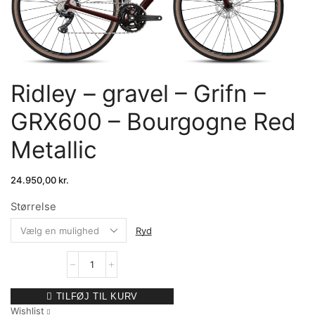
Ridley – gravel – Grifn –
GRX600 – Bourgogne Red
Metallic
24.950,00
kr.
Størrelse
Ryd
TILFØJ TIL KURV
Wishlist