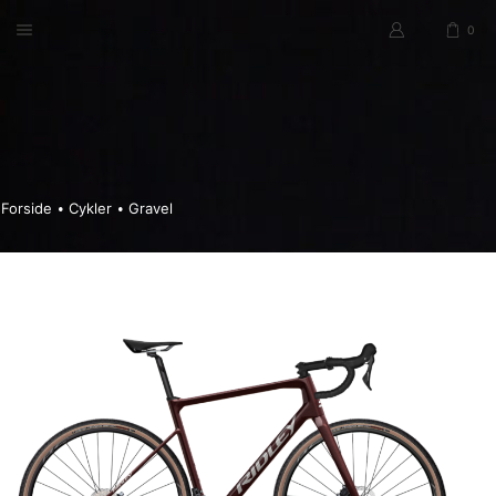
0
Forside
Cykler
Gravel
•
•