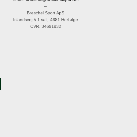
–
Breschel Sport ApS
Islandsvej 5 1.sal, 4681 Herfølge
CVR: 34691932