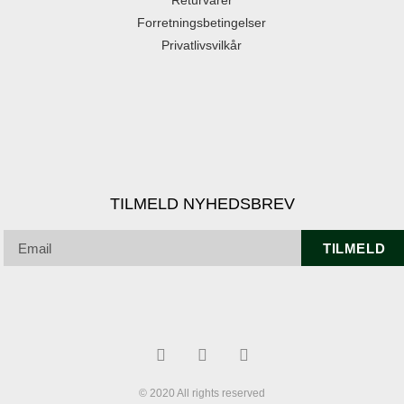
Returvarer
Forretningsbetingelser
Privatlivsvilkår
TILMELD NYHEDSBREV
TILMELD
© 2020 All rights reserved