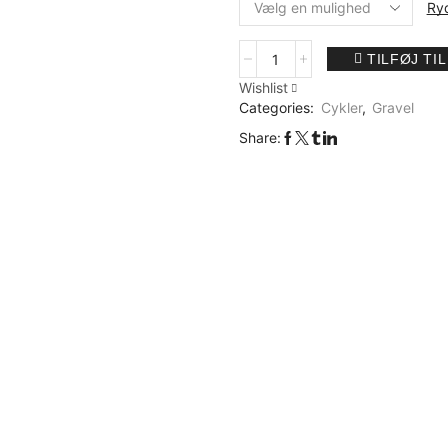
Ry
TILFØJ TI
Wishlist
Categories:
Cykler
,
Gravel
Share: