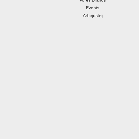
Vores Brands
Events
Arbejdstøj